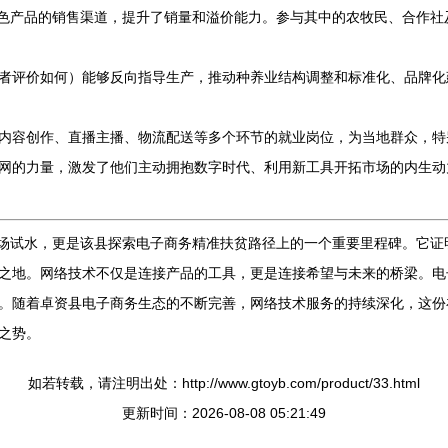
了特色产品的销售渠道，提升了销量和溢价能力。参与其中的农牧民、合作
者评价如何）能够反向指导生产，推动种养业结构调整和标准化、品牌化
内容创作、直播主播、物流配送等多个环节的就业岗位，为当地群众，特
网的力量，激发了他们主动拥抱数字时代、利用新工具开拓市场的内生动
的市场试水，更是该县探索电子商务精准扶贫路径上的一个重要里程碑。它
之地。网络技术不仅是连接产品的工具，更是连接希望与未来的桥梁。电
。随着卓资县电子商务生态的不断完善，网络技术服务的持续深化，这份在
之势。
如若转载，请注明出处：http://www.gtoyb.com/product/33.html
更新时间：2026-08-08 05:21:49