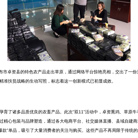
兰察布市卓资县的特色农产品走出草原，通过网络平台惊艳亮相，交出了一
精准扶贫战略的生动写照，标志着这一创新模式已初显成效。
孕育了诸多品质优良的农畜产品。此次“双11”活动中，卓资熏鸡、草原
过精心包装与品牌塑造，通过各大电商平台、社交媒体直播、县域自建商
“爆款”单品，吸引了大量消费者的关注与购买。这些产品不再局限于传统