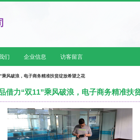
司
我们
企业信息
访客留言
1”乘风破浪，电子商务精准扶贫绽放希望之花
品借力“双11”乘风破浪，电子商务精准扶