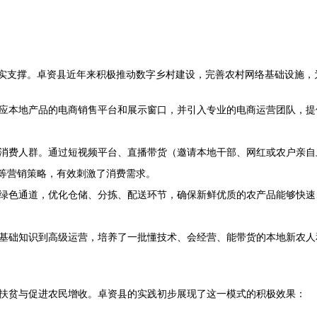
的坚实支撑。卓资县近年来积极推动数字乡村建设，完善农村网络基础设施
应本地产品的电商销售平台和展示窗口，并引入专业的电商运营团队，提
消费人群。通过短视频平台、直播带货（邀请本地干部、网红或农户亲自
餐等营销策略，有效刺激了消费需求。
绿色通道，优化仓储、分拣、配送环节，确保新鲜优质的农产品能够快速
基础知识到高级运营，培养了一批懂技术、会经营、能带货的本地新农人
扶贫与促进农民增收。卓资县的实践初步展现了这一模式的积极效果：