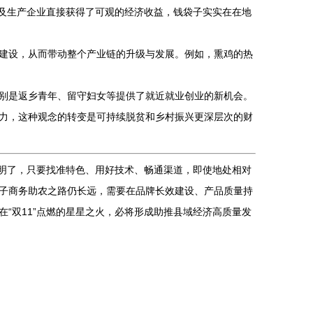
社及生产企业直接获得了可观的经济收益，钱袋子实实在在地
建设，从而带动整个产业链的升级与发展。例如，熏鸡的热
别是返乡青年、留守妇女等提供了就近就业创业的新机会。
力，这种观念的转变是可持续脱贫和乡村振兴更深层次的财
证明了，只要找准特色、用好技术、畅通渠道，即使地处相对
子商务助农之路仍长远，需要在品牌长效建设、产品质量持
“双11”点燃的星星之火，必将形成助推县域经济高质量发