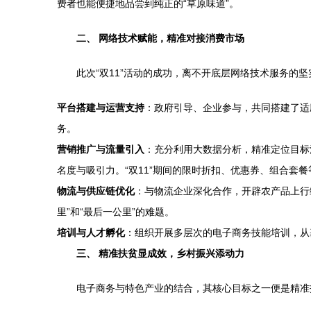
费者也能便捷地品尝到纯正的“草原味道”。
二、 网络技术赋能，精准对接消费市场
此次“双11”活动的成功，离不开底层网络技术服务
平台搭建与运营支持
：政府引导、企业参与，共同搭建了适
务。
营销推广与流量引入
：充分利用大数据分析，精准定位目标
名度与吸引力。“双11”期间的限时折扣、优惠券、组合套
物流与供应链优化
：与物流企业深化合作，开辟农产品上行
里”和“最后一公里”的难题。
培训与人才孵化
：组织开展多层次的电子商务技能培训，从
三、 精准扶贫显成效，乡村振兴添动力
电子商务与特色产业的结合，其核心目标之一便是精准