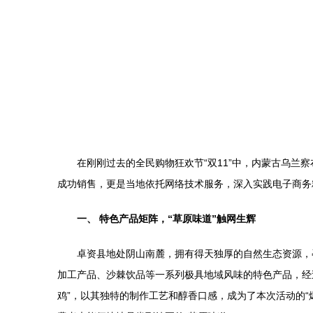
在刚刚过去的全民购物狂欢节“双11”中，内蒙古乌
成功销售，更是当地依托网络技术服务，深入实践电子商务
一、 特色产品矩阵，“草原味道”触网生辉
卓资县地处阴山南麓，拥有得天独厚的自然生态资源，
加工产品、沙棘饮品等一系列极具地域风味的特色产品，经
鸡”，以其独特的制作工艺和醇香口感，成为了本次活动的