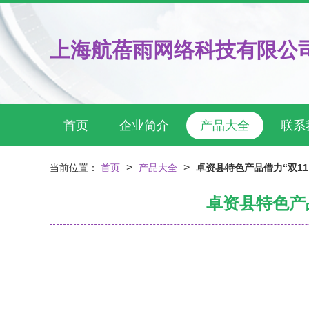
上海航蓓雨网络科技有限公
首页
企业简介
产品大全
联系
>
>
当前位置：
首页
产品大全
卓资县特色产品借力“双1
卓资县特色产