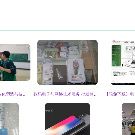
金川集团选矿厂 专业化塑造与技能强化，锻造过硬维保队伍
数码电子与网络技术服务 批发兼零售一站式解决方案